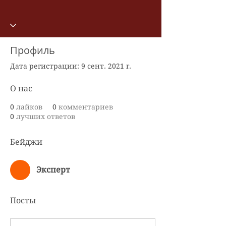
Эксперт
+
4
Профиль
Дата регистрации: 9 сент. 2021 г.
О нас
0
лайков
0
комментариев
0
лучших ответов
Бейджи
Эксперт
Посты