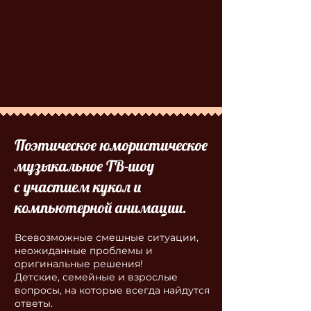
спер
спер
Поэтическое юмористическое
музыкальное
ТВ-шоу
с участием кукол и
компьютерной анимации.
Всевозможные смешные ситуации,
неожиданные проблемы и
оригинальные решения!
Детские, семейные и взрослые
вопросы, на которые всегда найдутся
ответы.