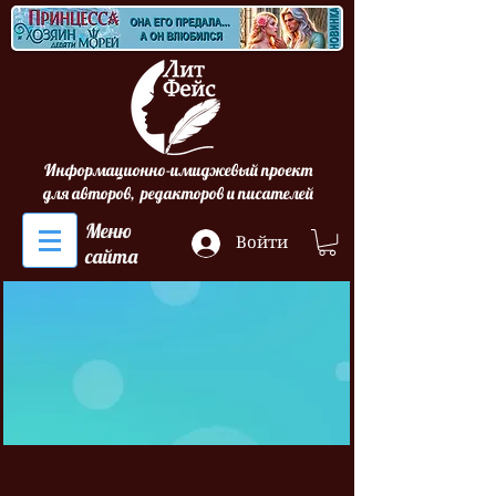
Информационно-имиджевый проект
для авторов, редакторов и писателей
Меню
Войти
сайта
уклы
уклы