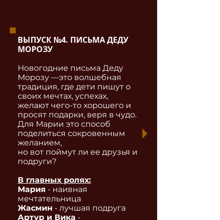
ВЫПУСК №4. ПИСЬМА ДЕДУ
МОРОЗУ
Новогодние письма Деду
Морозу —это волшебная
традиция, где дети пишут о
своих мечтах, успехах,
желают чего-то хорошего и
просят подарки, веря в чудо.
Для Марии это способ
поделиться сокровенным
желанием,
но вот поймут ли ее друзья и
подруги?
В главных ролях:
Мария
- наивная
мечтательница
Жасмин
- лучшая подруга
Артур и Вика
-