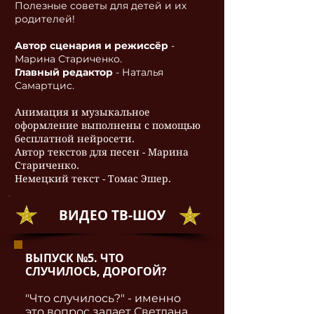
Полезные советы для детей и их
родителей!
Автор сценария и режиссёр
-
Марина Стариченко.
Главный редактор
- Наталья
Самартцис.
Анимация и музыкальное
оформление выполнены с помощью
бесплатной нейросети.
Автор текстов для песен - Марина
Стариченко.
Немецкий текст - Томас Эшер.
ВИДЕО ТВ-ШОУ
ВЫПУСК №5. ЧТО
СЛУЧИЛОСЬ, ДОРОГОЙ?
"Что случилось?" - именно
это вопрос задает Светлана