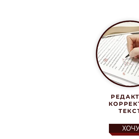
сделать свою книгу боле
РЕДАК
КОРРЕК
ТЕКС
ХОЧ