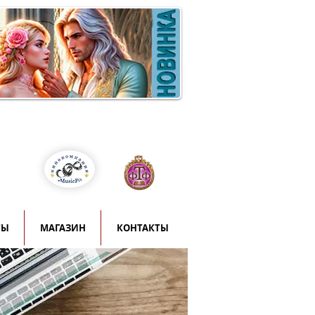
Войти
т
й
ТЫ
МАГАЗИН
КОНТАКТЫ