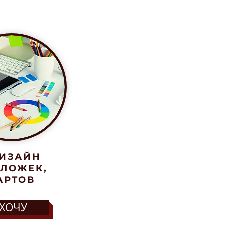
 на фоне остальных.
ИЗАЙН
ЛОЖЕК,
АРТОВ
ХОЧУ