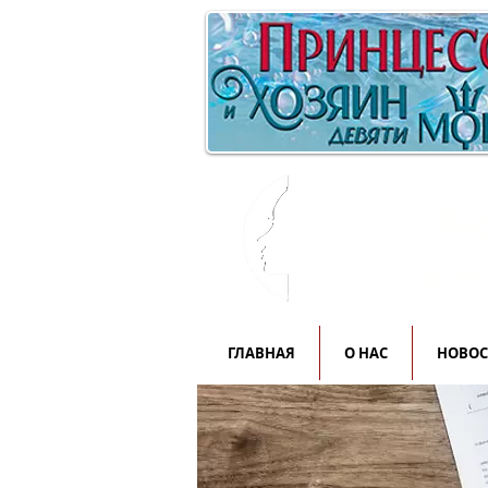
Инф
для
ГЛАВНАЯ
О НАС
НОВО