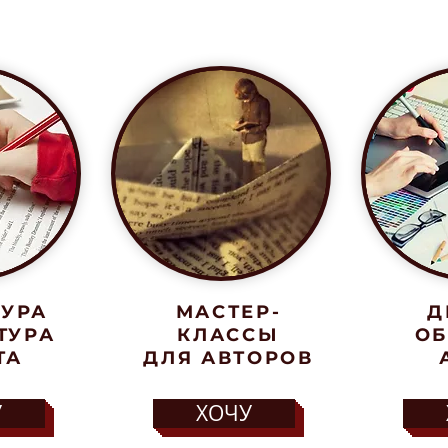
е привлекательной для читателей и выделиться
ТУРА
МАСТЕР-
Д
ТУРА
КЛАССЫ
ОБ
ТА
ДЛЯ АВТОРОВ
У
ХОЧУ