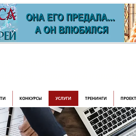
ормационно-имиджевый проек
 авторов, редакторов и писателе
СТИ
КОНКУРСЫ
УСЛУГИ
ТРЕНИНГИ
ПРОЕК