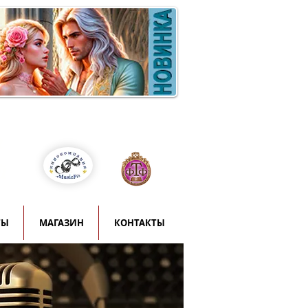
Войти
т
й
ТЫ
МАГАЗИН
КОНТАКТЫ