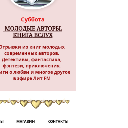
Суббота
МОЛОДЫЕ АВТОРЫ.
КНИГА
ВСЛУХ
Отрывки из книг молодых
современных авторов.
Детективы, фантастика,
фэнтези, приключения,
иги о любви и многое другое
в эфире Лит FM
ТЫ
МАГАЗИН
КОНТАКТЫ