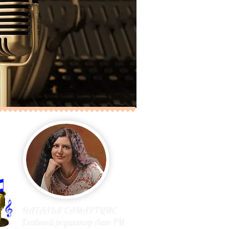
НАТАЛЬЯ САМАРТЦИС
Главный редактор Лит FM