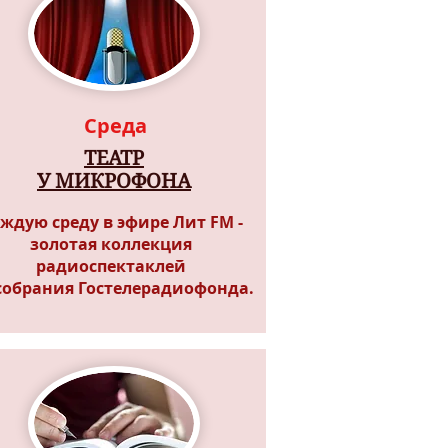
Среда
ТЕАТР
У МИКРОФОНА
ждую среду в эфире Лит FM -
золотая коллекция
радиоспектаклей
собрания Гостелерадиофонда.