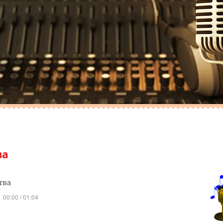
ва
тва
00:00 / 01:04