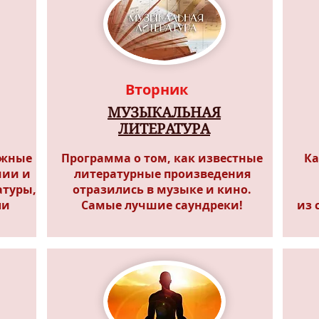
Вторник
МУЗЫКАЛЬНАЯ
ЛИТЕРАТУРА
ижные
Программа о том, как известные
Ка
мии и
литературные произведения
атуры,
отразились в музыке и кино.
ли
Самые лучшие саундреки!
из 