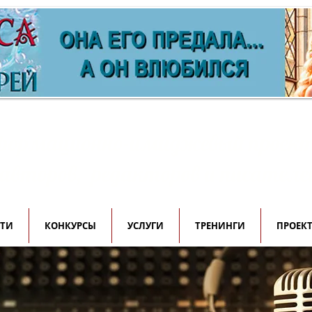
ормационно-имиджевый проек
 авторов, редакторов и писателе
СТИ
КОНКУРСЫ
УСЛУГИ
ТРЕНИНГИ
ПРОЕК