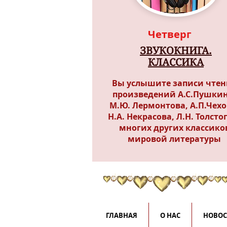
Четверг
ЗВУКОКНИГА.
КЛАССИКА
Вы услышите записи чтен
произведений А.С.Пушкин
М.Ю. Лермонтова, А.П.Чехо
Н.А. Некрасова, Л.Н. Толсто
многих других классико
мировой литературы
ГЛАВНАЯ
О НАС
НОВО