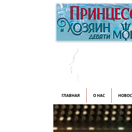
Инф
для
ГЛАВНАЯ
О НАС
НОВО