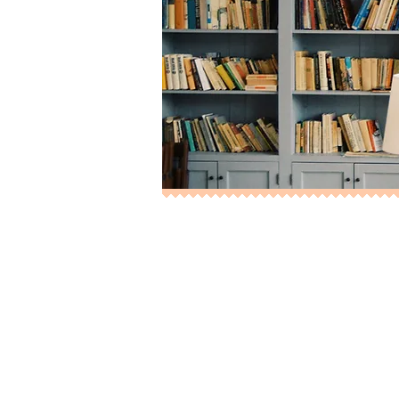
МАГАЗИН
В нашем магазине пред
СТАРИЧЕНКО и НАТАЛЬИ 
книги, написанные в со
Вы можете выбрать тип к