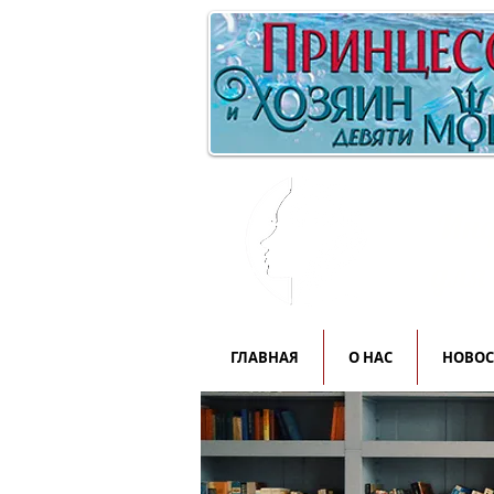
Инф
для
ГЛАВНАЯ
О НАС
НОВО