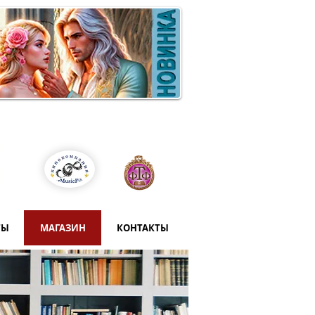
Войти
т
й
ТЫ
МАГАЗИН
КОНТАКТЫ