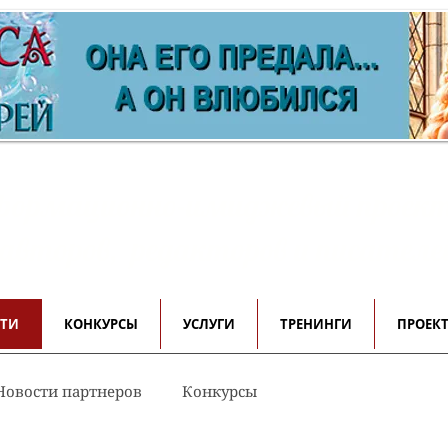
ормационно-имиджевый проек
 авторов, редакторов и писателе
СТИ
КОНКУРСЫ
УСЛУГИ
ТРЕНИНГИ
ПРОЕК
Новости партнеров
Конкурсы