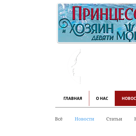
Инф
для
ГЛАВНАЯ
О НАС
НОВО
Всё
Новости
Статьи