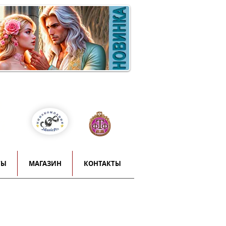
Войти
т
й
ТЫ
МАГАЗИН
КОНТАКТЫ