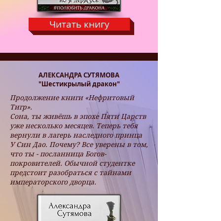
Читать книгу
АЛЕКСАНДРА СУТЯМОВА
"Шестикрылый дракон"
Продолжение книги «Нефритовый
Тигр».
Сона, ты живёшь в эпохе Пяти Царств
уже несколько месяцев. Теперь тебя
вернули в лагерь наследного принца
У Син Дао. Почему? Все уверены в том,
что ты - посланница Богов-
покровителей. Обычной студентке
предстоит разобраться с тайнами
императорского дворца.