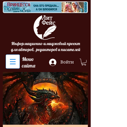
Информационно-имиджевый проект
для авторов, редакторов и писателей
Меню
Войти
сайта