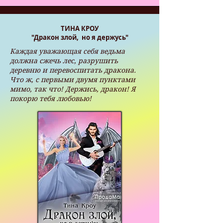
ТИНА КРОУ
"Дракон злой, но я держусь"
Каждая уважающая себя ведьма
должна сжечь лес, разрушить
деревню и перевоспитать дракона.
Что ж, с первыми двумя пунктами
мимо, так что! Держись, дракон! Я
покорю тебя любовью!