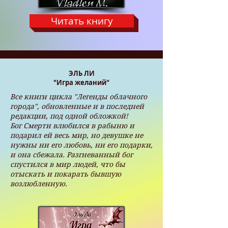
Читать книгу
ЭЛЬ ЛИ
"Игра желаний"
Все книги цикла "Легенды облачного
города", обновленные и в последней
редакции, под одной обложкой!
Бог Смерти влюбился в рабыню и
подарил ей весь мир, но девушке не
нужны ни его любовь, ни его подарки,
и она сбежала. Разгневанный бог
спустился в мир людей, что бы
отыскать и покарать бывшую
возлюбленную.