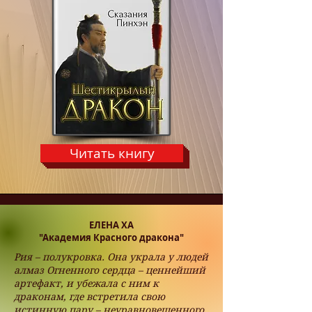
Читать книгу
ЕЛЕНА ХА
"Академия Красного дракона"
Рия – полукровка. Она украла у людей
алмаз Огненного сердца – ценнейший
артефакт, и убежала с ним к
драконам, где встретила свою
истинную пару – неуравновешенного