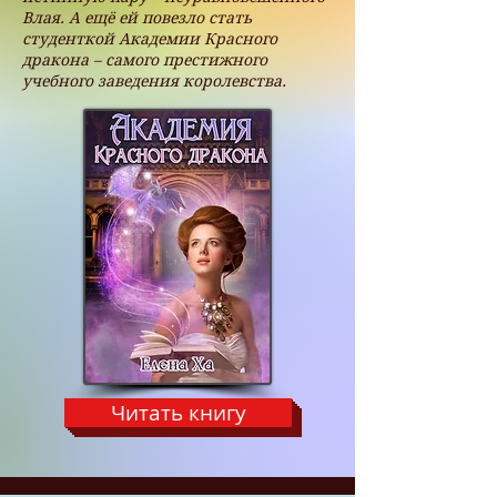
Влая. А ещё ей повезло стать
студенткой Академии Красного
дракона – самого престижного
учебного заведения королевства.
Читать книгу