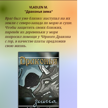
VLADLEN M.
"Драконья зима"
Враг был уже близко: наступал на их
земли с северо-запада по морю и суше.
Чтобы защитить своих близких,
паренёк из деревеньки у моря
попросил помощи у Чёрного Дракона
с гор, в качестве платы предложив
свою жизнь.