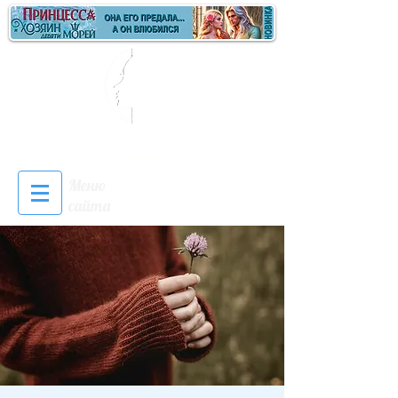
Информационно-имиджевый проект
для авторов, редакторов и писателей
Меню
Войти
сайта