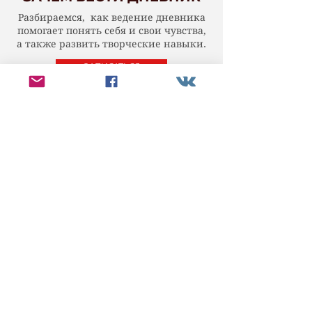
Разбираемся, как ведение дневника
помогает понять себя и свои чувства,
а также развить творческие навыки.
ЗАПИСАТЬСЯ
ТРУДНОСТИ ПИСАТЕЛЯ
Разбираемся, какие трудности
возникают у начинающего писателя
в начале творческого пути.
ЗАПИСАТЬСЯ