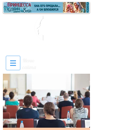
Информационно-имиджевый проект
для авторов, редакторов и писателей
Меню
Войти
сайта