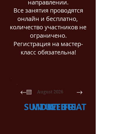
направлении.
Все занятия проводятся
онлайн и бесплатно,
количество участников не
ограничено.
Регистрация на мастер-
класс обязательна!
August 2026
SUN
MON
TUE
WED
THU
FRI
SAT