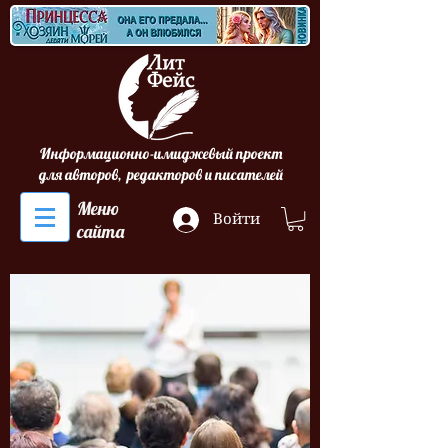
Информационно-имиджевый проект
для авторов, редакторов и писателей
Меню
Войти
сайта