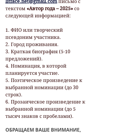
litface.net@gmail.com
 письмо с 
текстом 
«Автор года – 2025»
 со 
следующей информацией:
1. ФИО или творческий 
псевдоним участника.
2. Город проживания.
3. Краткая биография (5-10 
предложений).
4. Номинация, в которой 
планируется участие.
5. Поэтическое произведение к 
выбранной номинации (до 30 
строк).
6. Прозаическое произведение к 
выбранной номинации (до 5 
тысяч знаков с пробелами).
ОБРАЩАЕМ ВАШЕ ВНИМАНИЕ,