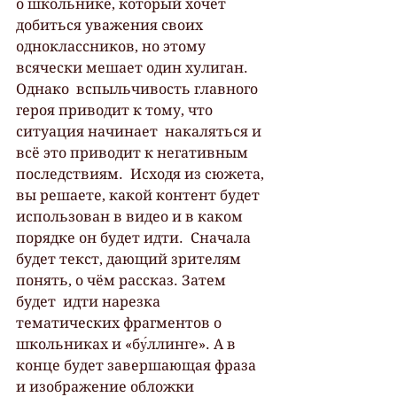
о школьнике, который хочет 
добиться уважения своих  
одноклассников, но этому 
всячески мешает один хулиган. 
Однако  вспыльчивость главного 
героя приводит к тому, что 
ситуация начинает  накаляться и 
всё это приводит к негативным 
последствиям.  Исходя из сюжета, 
вы решаете, какой контент будет 
использован в видео и в каком 
порядке он будет идти.  Сначала 
будет текст, дающий зрителям 
понять, о чём рассказ. Затем 
будет  идти нарезка 
тематических фрагментов о 
школьниках и «бу́ллинге». А в  
конце будет завершающая фраза 
и изображение обложки 