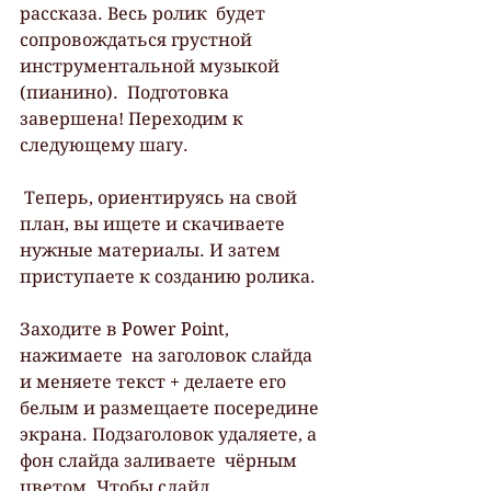
рассказа. Весь ролик  будет 
сопровождаться грустной 
инструментальной музыкой 
(пианино).  Подготовка 
завершена! Переходим к 
следующему шагу.
 Теперь, ориентируясь на свой 
план, вы ищете и скачиваете 
нужные материалы. И затем 
приступаете к созданию ролика.
Заходите в Power Point, 
нажимаете  на заголовок слайда 
и меняете текст + делаете его 
белым и размещаете посередине 
экрана. Подзаголовок удаляете, а 
фон слайда заливаете  чёрным 
цветом. Чтобы слайд  