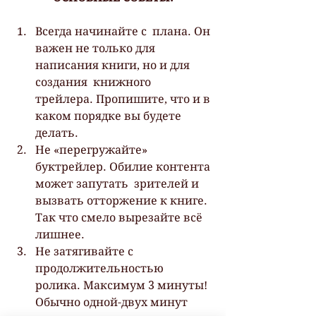
Всегда начинайте с  плана. Он 
важен не только для 
написания книги, но и для 
создания  книжного 
трейлера. Пропишите, что и в 
каком порядке вы будете 
делать. 
Не «перегружайте» 
буктрейлер. Обилие контента 
может запутать  зрителей и 
вызвать отторжение к книге. 
Так что смело вырезайте всё  
лишнее.
Не затягивайте с 
продолжительностью 
ролика. Максимум 3 минуты! 
Обычно одной-двух минут 