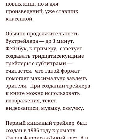
новых книг, но и для  
произведений, уже ставших 
классикой. 
Обычно продолжительность 
буктрейлера — до 3 минут. 
Фейсбук, к примеру,  советует 
создавать тридцатисекундные 
трейлеры с субтитрами — 
считается,  что такой формат 
помогает максимально завлечь 
зрителя.  При создании трейлера 
к книге можно использовать 
изображения, текст,  
видеозаписи, музыку, озвучку.
Первый книжный трейлер  был 
создан в 1986 году к роману 
Джона Фарриса «Дикий лес». А в 