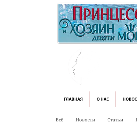
Инф
для
ГЛАВНАЯ
О НАС
НОВО
Всё
Новости
Статьи