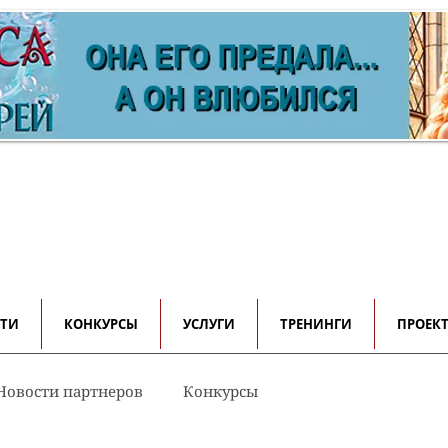
ормационно-имиджевый проек
 авторов, редакторов и писателе
СТИ
КОНКУРСЫ
УСЛУГИ
ТРЕНИНГИ
ПРОЕК
Новости партнеров
Конкурсы