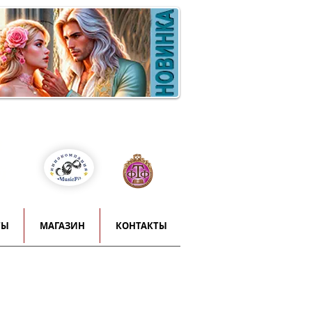
Войти
т
й
ТЫ
МАГАЗИН
КОНТАКТЫ