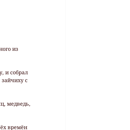
ного из 
, и собрал 
 зайчиху с 
ц, медведь, 
ёх времён 