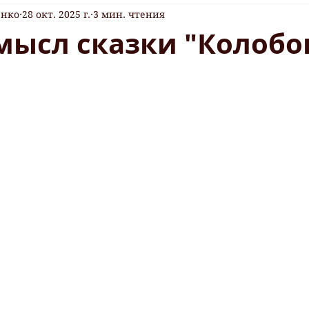
енко
28 окт. 2025 г.
3 мин. чтения
мысл сказки "Колобо