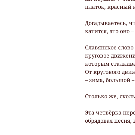
платок, красный к
Догадываетесь, чт
катится, это оно –
Славянское слово 
круговое движени
которым сталкива
От кругового дви
– зима, большой –
Столько же, сколь
Эта четвёрка нере
обрядовая песня, 