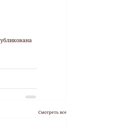
публикована 
Смотреть все