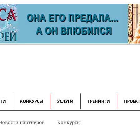
ормационно-имиджевый проек
 авторов, редакторов и писателе
СТИ
КОНКУРСЫ
УСЛУГИ
ТРЕНИНГИ
ПРОЕК
Новости партнеров
Конкурсы