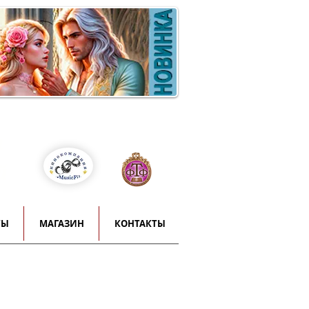
Войти
т
й
ТЫ
МАГАЗИН
КОНТАКТЫ