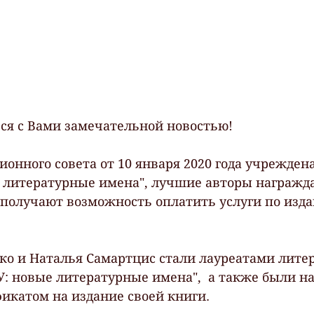
я с Вами замечательной новостью!
онного совета от 10 января 2020 года учрежден
 литературные имена", лучшие авторы награжд
получают возможность оплатить услуги по изда
о и Наталья Самартцис стали лауреатами лите
: новые литературные имена",  а также были н
катом на издание своей книги.