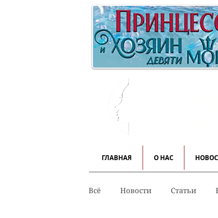
Инф
для
ГЛАВНАЯ
О НАС
НОВО
Всё
Новости
Статьи