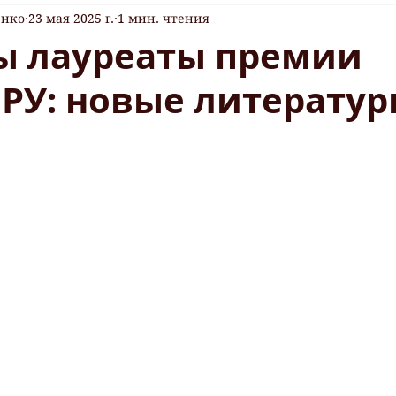
енко
23 мая 2025 г.
1 мин. чтения
ы лауреаты премии
.РУ: новые литерату