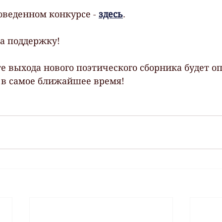
оведенном конкурсе - 
здесь
.
за поддержку!
е выхода нового поэтического сборника будет о
 в самое ближайшее время! 