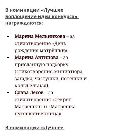
В номинации «Лучшее 
воплощение идеи конкурса» 
награждаются:
Марина Мельникова
 – за 
стихотворение «День 
рождения матрёшки».
Марина Антипова
 – за 
присланную подборку 
(стихотворение-миниатюра, 
загадка, частушки, потешки и 
колыбельная).
Слава Лесов
 – за 
стихотворения «Секрет 
Матрёшки» и «Матрёшка-
путешественница».
В номинации «Лучшее 