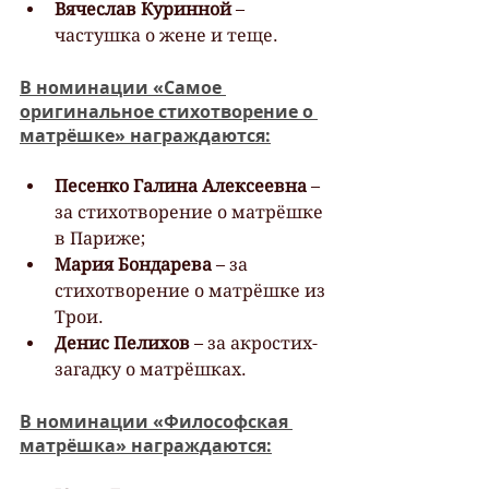
Вячеслав Куринной
 – 
частушка о жене и теще.
В номинации «Самое 
оригинальное стихотворение о 
матрёшке» награждаются:
Песенко Галина Алексеевна 
– 
за стихотворение о матрёшке 
в Париже;
Мария Бондарева
 – за 
стихотворение о матрёшке из 
Трои.
Денис Пелихов
 – за акростих-
загадку о матрёшках.
В номинации «Философская 
матрёшка» награждаются: