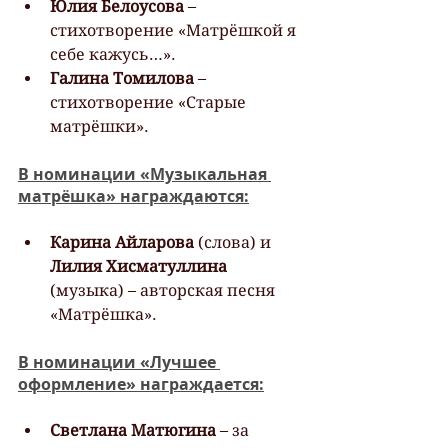
Юлия Белоусова
 – 
стихотворение «Матрёшкой я 
себе кажусь…».
Галина Томилова
 – 
стихотворение «Старые 
матрёшки».
В номинации «Музыкальная 
матрёшка» награждаются:
Карина Айларова
 (слова) и 
Лилия Хисматуллина 
(музыка) – авторская песня 
«Матрёшка».
В номинации «Лучшее 
оформление» награждается:
Светлана Матюгина
 – за 