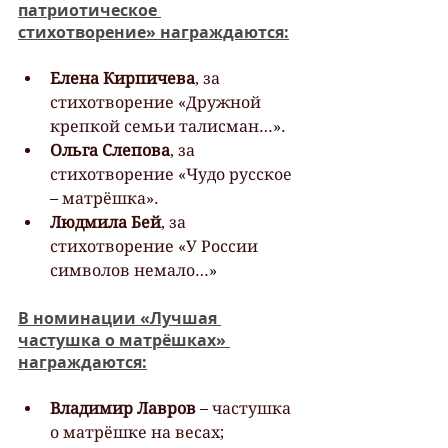
патриотическое 
стихотворение» награждаются:
Елена Кирпичева
, за 
стихотворение «Дружной 
крепкой семьи талисман…».
Ольга Слепова
, за 
стихотворение «Чудо русское 
– матрёшка».
Людмила Бей
, за 
стихотворение «У России 
символов немало…»
В номинации «Лучшая 
частушка о матрёшках» 
награждаются:
Владимир Лавров
 – частушка 
о матрёшке на весах;