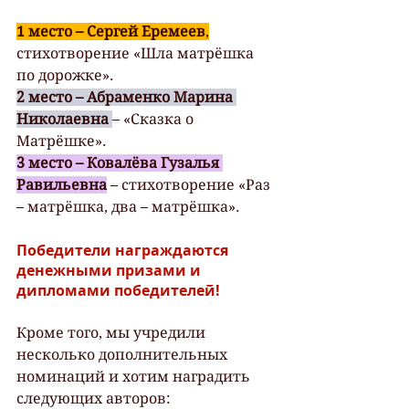
1 место – Сергей Еремеев
,
стихотворение «Шла матрёшка 
по дорожке».
2 место – Абраменко Марина 
Николаевна
– «Сказка о 
Матрёшке».
3 место – Ковалёва Гузалья 
Равильевна
 – стихотворение «Раз 
– матрёшка, два – матрёшка».
Победители награждаются 
денежными призами и 
дипломами победителей!
Кроме того, мы учредили 
несколько дополнительных 
номинаций и хотим наградить 
следующих авторов: