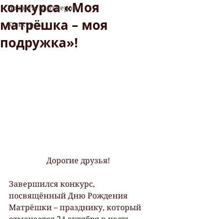
конкурса «Моя
Новости партнеров
матрёшка – моя
Конкурсы
подружка»!
Дорогие друзья!
Завершился конкурс, 
посвящённый Дню Рождения 
Матрёшки – празднику, который 