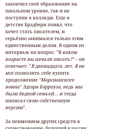
закончил своё образование на 
школьном уровне, так и не 
поступив в колледж. Еще в 
детстве Брэдбери понял, что 
хочет стать писателем, и 
серьёзно занимался только этим 
единственным делом. В одном из 
интервью на вопрос: "В
 каком 
возрасте вы начали писать?"
 – он 
отвечает: "
В двенадцать лет. Я не 
мог позволить себе купить 
продолжение "Марсианского 
воина" Эдгара Бэрроуза, ведь мы 
были бедной семьей... и тогда 
написал свою собственную 
версию
".
За неимением других средств к 
существованию, будущий классик