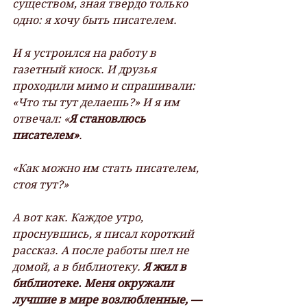
существом, зная твердо только 
одно: я хочу быть писателем.
И я устроился на работу в 
газетный киоск. И друзья 
проходили мимо и спрашивали: 
«Что ты тут делаешь?» И я им 
отвечал: «
Я становлюсь 
писателем»
.
«Как можно им стать писателем, 
стоя тут?»
А вот как. Каждое утро, 
проснувшись, я писал короткий 
рассказ. А после работы шел не 
домой, а в библиотеку. 
Я жил в 
библиотеке. Меня окружали 
лучшие в мире возлюбленные, — 