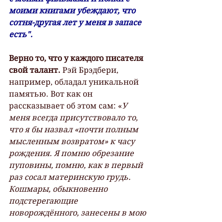
моими книгами убеждают, что 
сотня-другая лет у меня в запасе 
есть".
Верно то, что у каждого писателя 
свой талант.
 Рэй Брэдбери, 
например, обладал уникальной 
памятью. Вот как он 
рассказывает об этом сам: «
У 
меня всегда присутствовало то, 
что я бы назвал «почти полным 
мысленным возвратом» к часу 
рождения. Я помню обрезание 
пуповины, помню, как в первый 
раз сосал материнскую грудь. 
Кошмары, обыкновенно 
подстерегающие 
новорождённого, занесены в мою 