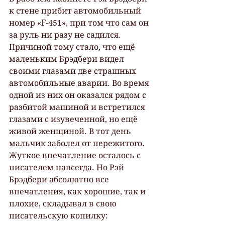
к стене прибит автомобильный 
номер «F-451», при том что сам он 
за руль ни разу не садился. 
Причиной тому стало, что ещё 
маленьким Брэдбери видел 
своими глазами две страшных 
автомобильные аварии. Во время 
одной из них он оказался рядом с 
разбитой машиной и встретился 
глазами с изувеченной, но ещё 
живой женщиной. В тот день 
мальчик заболел от пережитого. 
Жуткое впечатление осталось с 
писателем навсегда. Но Рэй 
Брэдбери абсолютно все 
впечатления, как хорошие, так и 
плохие, складывал в свою 
писательскую копилку: