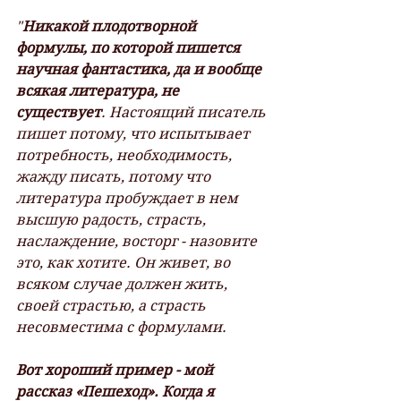
"
Никакой плодотворной 
формулы, по которой пишется 
научная фантастика, да и вообще 
всякая литература, не 
существует
. Настоящий писатель 
пишет потому, что испытывает 
потребность, необходимость, 
жажду писать, потому что 
литература пробуждает в нем 
высшую радость, страсть, 
наслаждение, восторг - назовите 
это, как хотите. Он живет, во 
всяком случае должен жить, 
своей страстью, а страсть 
несовместима с формулами.
Вот хороший пример - мой 
рассказ «Пешеход». Когда я 