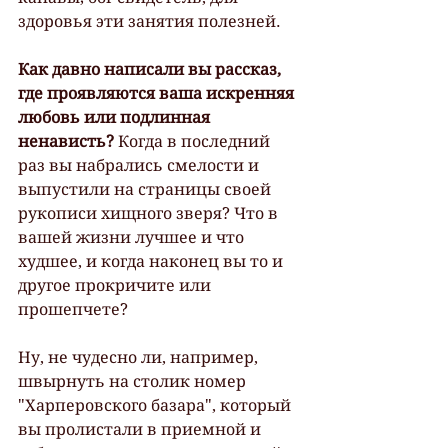
здоровья эти занятия полезней.
Как давно написали вы рассказ, 
где проявляются ваша искренняя 
любовь или подлинная 
ненависть?
 Когда в последний 
раз вы набрались смелости и 
выпустили на страницы своей 
рукописи хищного зверя? Что в 
вашей жизни лучшее и что 
худшее, и когда наконец вы то и 
другое прокричите или 
прошепчете?
Ну, не чудесно ли, например, 
швырнуть на столик номер 
"Харперовского базара", который 
вы пролистали в приемной и 