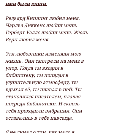
ими были книги.
Редьярд Киплинг любил меня. 
Чарльз Диккенс любил меня. 
Герберт Уэллс любил меня. Жюль 
Верн любил меня.
Эти любовники изменяли мою 
жизнь. Они смотрели на меня в 
упор. Когда ты входил в 
библиотеку, ты попадал в 
удивительную атмосферу, ты 
вдыхал её, ты плавал в ней. Ты 
становился писателем, плавая 
посреди библиотеки. И сквозь 
тебя проходили вибрации. Они 
оставались в тебе навсегда.
Я не думал о том, как мало я 