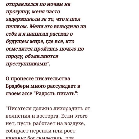
отправлялся по ночам на 
прогулку, меня часто 
задерживали за то, что я шел 
пешком. Меня это выводило из 
себя и я написал рассказ о 
будущем мире, где все, кто 
осмелится пройтись ночью по 
городу, объявляются 
преступниками".
О процессе писательства 
Брэдбери много рассуждает в 
своем эссе "Радость писать":
"Писателя должно лихорадить от 
волнения и восторга. Если этого 
нет, пусть работает на воздухе, 
собирает персики или роет 
канавы; бог свидетель, для 