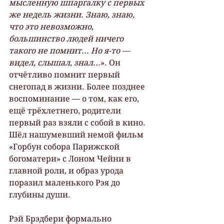
мысленную шпаргалку с первых 
же недель жизни. Знаю, знаю, 
что это невозможно, 
большинство людей ничего 
такого не помнит... Но я-то — 
видел, слышал, знал...
». Он 
отчётливо помнит первый 
снегопад в жизни. Более позднее 
воспоминание — о том, как его, 
ещё трёхлетнего, родители 
первый раз взяли с собой в кино. 
Шёл нашумевший немой фильм 
«Горбун собора Парижской 
богоматери» с Лоном Чейни в 
главной роли, и образ урода 
поразил маленького Рэя до 
глубины души.
Рэй Брэдбери формально 