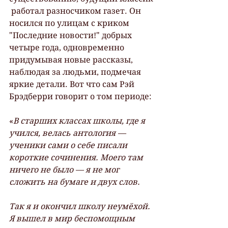
 работал разносчиком газет. Он 
носился по улицам с криком 
"Последние новости!" добрых 
четыре года, одновременно 
придумывая новые рассказы, 
наблюдая за людьми, подмечая 
яркие детали. Вот что сам Рэй 
Брэдберри говорит о том периоде:
«
В старших классах школы, где я 
учился, велась антология — 
ученики сами о себе писали 
короткие сочинения. Моего там 
ничего не было — я не мог 
сложить на бумаге и двух слов.
Так я и окончил школу неумёхой. 
Я вышел в мир беспомощным 