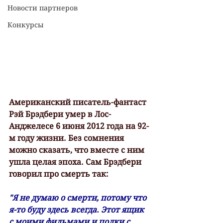
Новости партнеров
Конкурсы
Американский писатель-фантаст 
Рэй Брэдбери умер в Лос-
Анджелесе 6 июня 2012 года на 92-
м году жизни. Без сомнения 
можно сказать, что вместе с ним 
ушла целая эпоха. Сам Брэдбери 
говорил про смерть так:
"Я не думаю о смерти, потому что 
я-то буду здесь всегда. Этот ящик 
с моими фильмами и полки с 