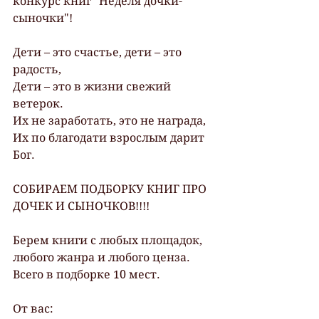
конкурс книг "Неделя дочки-
сыночки"!
Дети – это счастье, дети – это 
радость,
Дети – это в жизни свежий 
ветерок.
Их не заработать, это не награда,
Их по благодати взрослым дарит 
Бог.
СОБИРАЕМ ПОДБОРКУ КНИГ ПРО 
ДОЧЕК И СЫНОЧКОВ!!!!
Берем книги с любых площадок, 
любого жанра и любого ценза. 
Всего в подборке 10 мест.
От вас: