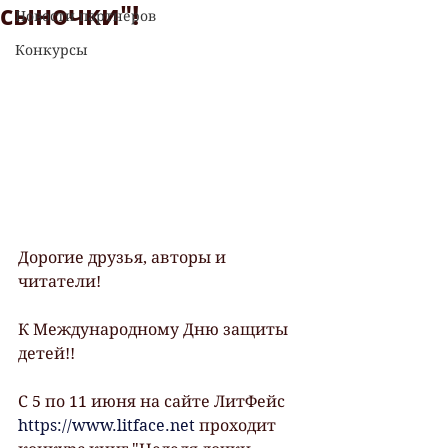
сыночки"!
Новости партнеров
Конкурсы
Дорогие друзья, авторы и 
читатели!
К Международному Дню защиты 
детей!!
С 5 по 11 июня на сайте ЛитФейс 
https://www.litface.net
 проходит 