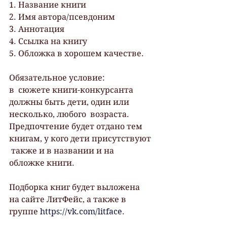
1. Название книги
2. Имя автора/псевдоним
3. Аннотация
4. Ссылка на книгу
5. Обложка в хорошем качестве.
Обязательное условие:
в  сюжете книги-конкурсанта 
должны быть дети, один или 
несколько, любого  возраста. 
Предпочтение будет отдано тем 
книгам, у кого дети присутствуют 
 также и в названии и на 
обложке книги.
Подборка книг будет выложена 
на сайте ЛитФейс, а также в 
группе 
https://vk.com/litface
.