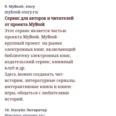
9. MyBook: story
mybook-story.ru/
Сервис для авторов и читателей 
от проекта MyBook
Этот сервис является частью 
проекта MyBook. MyBook - 
крупный проект  на рынке 
электронных книг, включающий 
библиотеку электронных книг,  
издательский сервис, книжный 
клуб и др.
Здесь можно создавать чат-
истории, литературные сериалы, 
интерактивные книги и книги-
игры, общаться с любителями 
историй.
10. StoryGo Литератор
literator.storygo.ru/