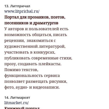
13. Литпричал
www.litprichal.ru/
Портал для прозаиков, поэтов, 
песенников и драматургов
У авторов и пользователей есть 
возможность общаться, писать 
рецензии,  знакомиться с 
художественной литературой, 
участвовать в конкурсах,  
публиковать современные cтихи, 
прозу, создавать плейкасты.
Помимо текстов, 
функциональность сервиса 
позволяет размещать рисунки, 
фото, аудио- и видеозаписи.
14. Литмаркет
litmarket.ru/
Книжный портал