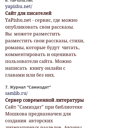
6. YaPishu.net
yapishu.net/
Сайт для писателей
YaPishu.net - сервис, где можно 
опубликовать свои рассказы.
Вы  можете разместить 
разместить свои рассказы, стихи, 
романы, которые будут  читать, 
комментировать и оценивать 
пользователи сайта. Можно 
написать  книгу онлайн с 
главами или без них.
7. Журнал “Самиздат”
samlib.ru/
Сервер современной литературы
Сайт "Самиздат" при библиотеке 
Мошкова предназначен для 
создания  авторских 
литературных разделов. Авторы 