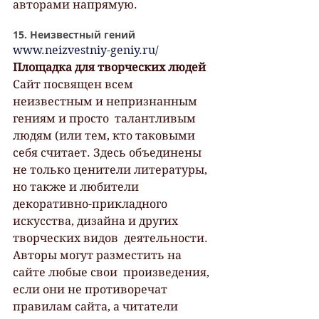
авторами напрямую.
15. Неизвестный гений
www.neizvestniy-geniy.ru/
Площадка для творческих людей
Сайт посвящен всем 
неизвестным и непризнанным 
гениям и просто  талантливым 
людям (или тем, кто таковыми 
себя считает. Здесь объединены  
не только ценители литературы, 
но также и любители  
декоративно-прикладного 
искусства, дизайна и других 
творческих видов  деятельности.
Авторы могут разместить на 
сайте любые свои  произведения, 
если они не противоречат 
правилам сайта, а читатели 