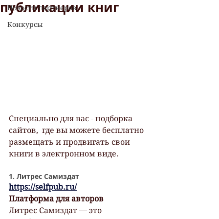
публикации книг
Новости партнеров
Конкурсы
Специально для вас - подборка 
сайтов,  где вы можете бесплатно 
размещать и продвигать свои 
книги в электронном виде.
1. Литрес Самиздат
https://selfpub.ru/
Платформа для авторов
Литрес Самиздат — это 