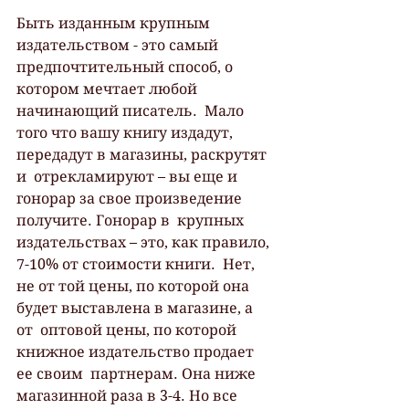
Быть изданным крупным 
издательством - это самый  
предпочтительный способ, о 
котором мечтает любой 
начинающий писатель.  Мало 
того что вашу книгу издадут, 
передадут в магазины, раскрутят 
и  отрекламируют – вы еще и 
гонорар за свое произведение 
получите. Гонорар в  крупных 
издательствах – это, как правило, 
7-10% от стоимости книги.  Нет, 
не от той цены, по которой она 
будет выставлена в магазине, а 
от  оптовой цены, по которой 
книжное издательство продает 
ее своим  партнерам. Она ниже 
магазинной раза в 3-4. Но все 