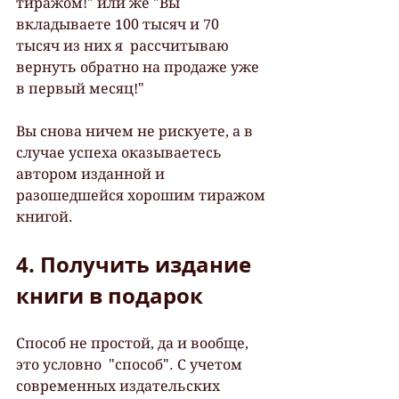
тиражом!" или же "Вы 
вкладываете 100 тысяч и 70 
тысяч из них я  рассчитываю 
вернуть обратно на продаже уже 
в первый месяц!"
Вы снова ничем не рискуете, а в 
случае успеха оказываетесь 
автором изданной и 
разошедшейся хорошим тиражом 
книгой.
4. Получить издание 
книги в подарок
Способ не простой, да и вообще, 
это условно  "способ". С учетом 
современных издательских 