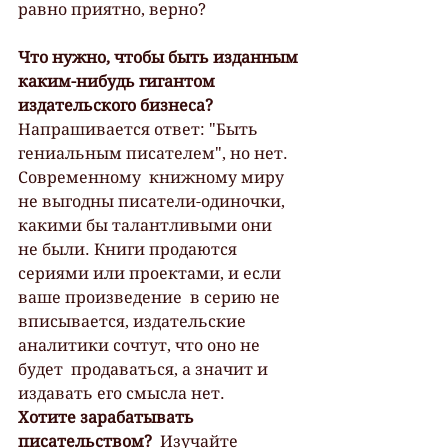
равно приятно, верно?
Что нужно, чтобы быть изданным 
каким-нибудь гигантом 
издательского бизнеса?
Напрашивается ответ: "Быть 
гениальным писателем", но нет. 
Современному  книжному миру 
не выгодны писатели-одиночки, 
какими бы талантливыми они  
не были. Книги продаются 
сериями или проектами, и если 
ваше произведение  в серию не 
вписывается, издательские 
аналитики сочтут, что оно не 
будет  продаваться, а значит и 
издавать его смысла нет.
Хотите зарабатывать 
писательством?
  Изучайте 