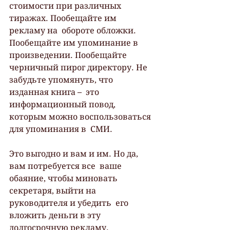
стоимости при различных 
тиражах. Пообещайте им 
рекламу на  обороте обложки. 
Пообещайте им упоминание в 
произведении. Пообещайте  
черничный пирог директору. Не 
забудьте упомянуть, что 
изданная книга –  это 
информационный повод, 
которым можно воспользоваться 
для упоминания в  СМИ.
Это выгодно и вам и им. Но да, 
вам потребуется все  ваше 
обаяние, чтобы миновать 
секретаря, выйти на 
руководителя и убедить  его 
вложить деньги в эту 
долгосрочную рекламу.