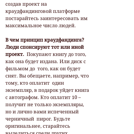
создав проект на 
краудфандинговой платформе 
постарайтесь заинтересовать им 
максимальное число людей.
В чем принцип краудфандинга? 
Люди спонсируют тот или иной 
проект.
  Покупают книгу до того, 
как она будет издана. Или диск с 
фильмом до  того, как он будет 
снят. Вы обещаете, например, что 
тому, кто оплатит  один 
экземпляр, в подарок уйдет книга 
с автографом. Кто оплатит 10 –  
получит не только экземпляры, 
но и лично вами испеченный 
черничный  пирог. Будьте 
оригинальнее, старайтесь 
выделиться среди других 