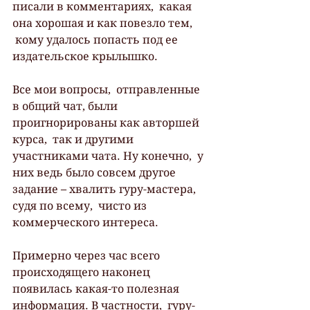
писали в комментариях,  какая 
она хорошая и как повезло тем, 
 кому удалось попасть под ее 
издательское крылышко.
Все мои вопросы,  отправленные 
в общий чат, были 
проигнорированы как авторшей 
курса,  так и другими  
участниками чата. Ну конечно,  у 
них ведь было совсем другое 
задание – хвалить гуру-мастера,  
судя по всему,  чисто из 
коммерческого интереса.
Примерно через час всего 
происходящего наконец 
появилась какая-то полезная 
информация. В частности,  гуру-