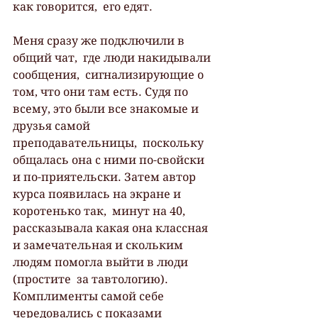
как говорится,  его едят.
Меня сразу же подключили в 
общий чат,  где люди накидывали 
сообщения,  сигнализирующие о 
том, что они там есть. Судя по 
всему, это были все знакомые и 
друзья самой 
преподавательницы,  поскольку 
общалась она с ними по-свойски 
и по-приятельски. Затем автор 
курса появилась на экране и 
коротенько так,  минут на 40,  
рассказывала какая она классная 
и замечательная и скольким 
людям помогла выйти в люди 
(простите  за тавтологию). 
Комплименты самой себе 
чередовались с показами 