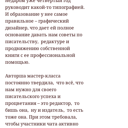
недаром уже четвертый год 
руководит какой-то типографией. 
И образование у нее самое 
правильное – графический 
дизайнер, что дает ей полное 
основание давать нам советы по 
писательству,  редактуре и 
продвижению собственной 
книги с ее профессиональной 
помощью.
Авторша мастер-класса 
постоянно твердила,  что всё, что 
нам нужно для своего 
писательского успеха и 
процветания – это редактор,  то 
бишь она,  ну и издатель,  то есть 
тоже она. При этом требовала, 
чтобы участники чата активно 