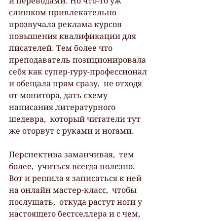
и переводами. Но что-то уж 
слишком привлекательно 
прозвучала реклама курсов 
повышения квалификации для 
писателей. Тем более что 
преподаватель позиционировала 
себя как супер-гуру-профессионал 
и обещала прям сразу,  не отходя 
от монитора, дать схему 
написания литературного 
шедевра,  который читатели тут 
же оторвут с руками и ногами.
Перспектива заманчивая,  тем 
более,  учиться всегда полезно. 
Вот и решила я записаться к ней 
на онлайн мастер-класс,  чтобы 
послушать,  откуда растут ноги у 
настоящего бестселлера и с чем, 