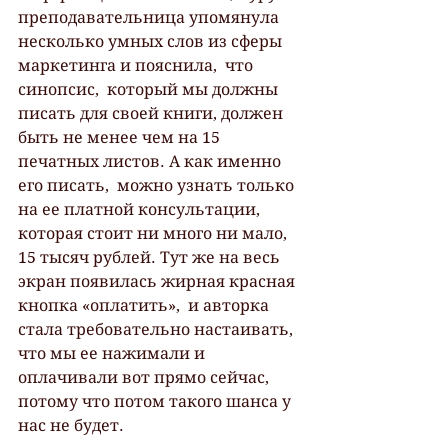
преподавательница упомянула 
несколько умных слов из сферы 
маркетинга и пояснила,  что 
синопсис,  который мы должны 
писать для своей книги, должен 
быть не менее чем на 15 
печатных листов. А как именно 
его писать,  можно узнать только 
на ее платной консультации,  
которая стоит ни много ни мало,  
15 тысяч рублей. Тут же на весь 
экран появилась жирная красная 
кнопка «оплатить»,  и авторка 
стала требовательно настаивать, 
что мы ее нажимали и 
оплачивали вот прямо сейчас,  
потому что потом такого шанса у 
нас не будет.