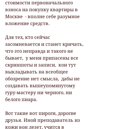
стоимости первоначального 
взноса на покупку квартиры в 
Москве  - вполне себе разумное 
вложение средств.
Для тех, кто сейчас 
засомневается и станет кричать, 
что это неправда и такого не 
бывает,  у меня припасены все 
скриншоты и записи,  кои тут 
выкладывать на всеобщее 
обозрение нет смысла,  дабы не 
создавать вышеупомянутому 
гуру-мастеру ни черного, ни 
белого пиара.
Вот такие вот пироги, дорогие 
друзья. Иной преподаватель из 
кожи вон лезет, учится в 