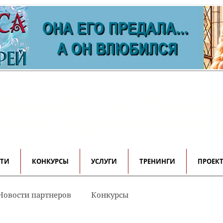
ормационно-имиджевый проек
 авторов, редакторов и писателе
СТИ
КОНКУРСЫ
УСЛУГИ
ТРЕНИНГИ
ПРОЕК
Новости партнеров
Конкурсы