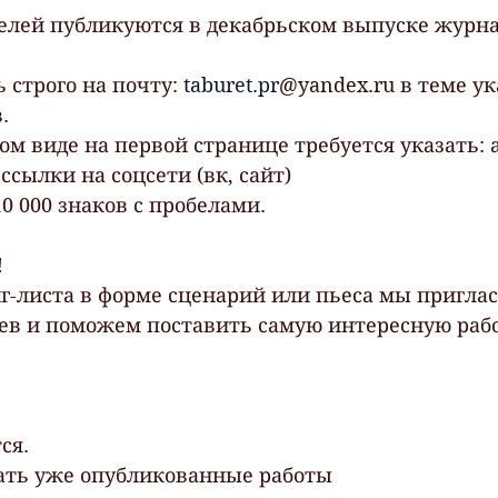
елей публикуются в декабрьском выпуске журна
строго на почту: 
taburet.pr
@yandex.ru в теме ук
. 
ом виде на первой странице требуется указать: а
ссылки на соцсети (вк, сайт) 
10 000 знаков с пробелами. 
 
нг-листа в форме сценарий или пьеса мы приглас
ев и поможем поставить самую интересную рабо
ся.
ть уже опубликованные работы