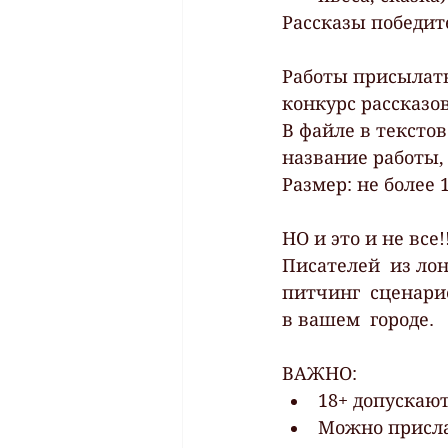
Рассказы победит
Работы присылать 
конкурс рассказов
В файле в текстов
название работы, 
Размер: не более 
НО и это и не все!!
Писателей  из ло
питчинг  сценари
в вашем  городе.
ВАЖНО: 
18+ допускают
Можно присла