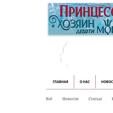
Инф
для
ГЛАВНАЯ
О НАС
НОВО
Всё
Новости
Статьи