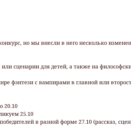
онкурс, но мы внесли в него несколько измене
 или сценарии для детей, а также на философски
анре фэнтези с вампирами в главной или второс
о 20.10
ликуем 25.10
победителей в разной форме 27.10 (рассказ, сце
 