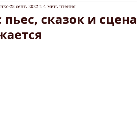
енко
28 сент. 2022 г.
1 мин. чтения
 пьес, сказок и сцен
жается