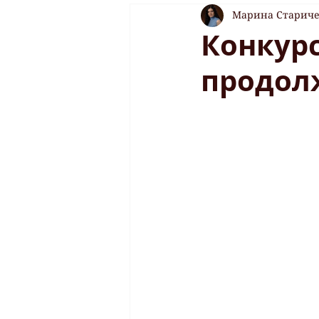
Марина Старич
Конкурс
продол