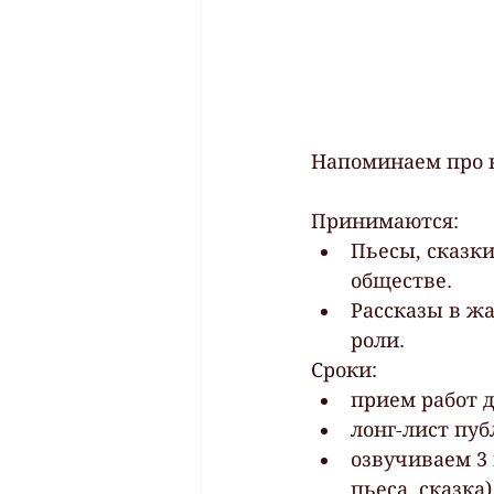
Напоминаем про к
Принимаются: 
Пьесы, сказки
обществе. 
Рассказы в ж
роли.
Сроки: 
прием работ д
лонг-лист пуб
озвучиваем 3 
пьеса, сказка)