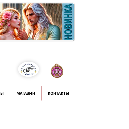
Войти
т
й
ТЫ
МАГАЗИН
КОНТАКТЫ