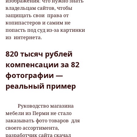
изображения: что нужно знать 
владельцам сайтов, чтобы 
защищать свои  права от 
копипастеров и самим не 
попасть под суд из-за картинки 
из  интернета. 
820 тысяч рублей 
компенсации за 82 
фотографии — 
реальный пример
 	Руководство магазина 
мебели из Перми не стало 
заказывать фото товаров  для 
своего ассортимента, 
разработчик сайта скачал 