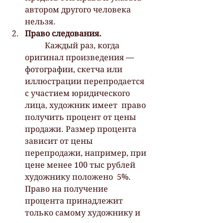
автором другого человека 
нельзя.
Право следования.
 	Каждый раз, когда 
оригинал произведения — 
фотографии, скетча или  
иллюстрации перепродается 
с участием юридического 
лица, художник имеет  право 
получить процент от цены 
продажи. Размер процента 
зависит от цены  
перепродажи, например, при 
цене менее 100 тыс рублей 
художнику положено  5%. 
Право на получение 
процента принадлежит 
только самому художнику и  