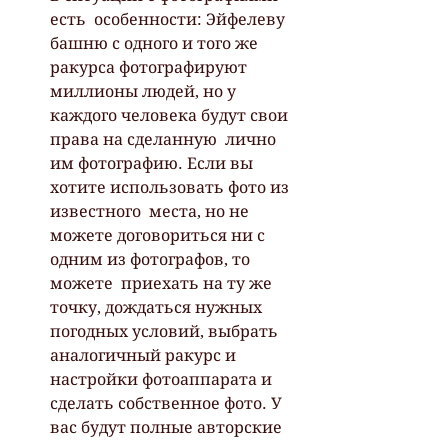
есть  особенности: Эйфелеву 
башню с одного и того же 
ракурса фотографируют  
миллионы людей, но у 
каждого человека будут свои 
права на сделанную  лично 
им фотографию. Если вы 
хотите использовать фото из 
известного  места, но не 
можете договориться ни с 
одним из фотографов, то 
можете  приехать на ту же 
точку, дождаться нужных 
погодных условий, выбрать  
аналогичный ракурс и 
настройки фотоаппарата и 
сделать собственное фото. У  
вас будут полные авторские 