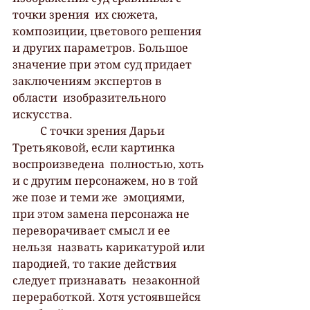
точки зрения  их сюжета, 
композиции, цветового решения 
и других параметров. Большое  
значение при этом суд придает 
заключениям экспертов в 
области  изобразительного 
искусства. 
 	С точки зрения Дарьи 
Третьяковой, если картинка 
воспроизведена  полностью, хоть 
и с другим персонажем, но в той 
же позе и теми же  эмоциями, 
при этом замена персонажа не 
переворачивает смысл и ее 
нельзя  назвать карикатурой или 
пародией, то такие действия 
следует признавать  незаконной 
переработкой. Хотя устоявшейся 