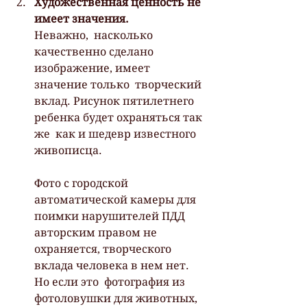
Художественная ценность не 
имеет значения.
Неважно,  насколько 
качественно сделано 
изображение, имеет 
значение только  творческий 
вклад. Рисунок пятилетнего 
ребенка будет охраняться так 
же  как и шедевр известного 
живописца.
Фото с городской  
автоматической камеры для 
поимки нарушителей ПДД 
авторским правом не  
охраняется, творческого 
вклада человека в нем нет. 
Но если это  фотография из 
фотоловушки для животных, 