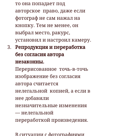
то она попадает под 
авторское  право, даже если 
фотограф не сам нажал на 
кнопку. Тем не менее, он  
выбрал место, ракурс, 
установил и настроил камеру.
Репродукция и переработка 
без согласия автора 
незаконны.
Перерисованное  точь-в-точь 
изображение без согласия 
автора считается 
нелегальной  копией, а если в 
нее добавили 
незначительные изменения 
— нелегальной  
переработкой произведения.
В ситуации с фотографиями 