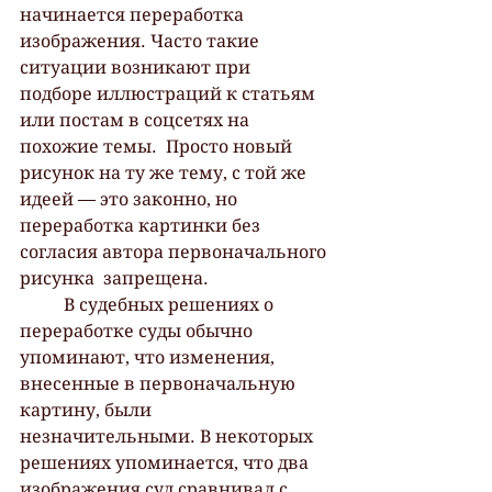
начинается переработка 
изображения. Часто такие 
ситуации возникают при  
подборе иллюстраций к статьям 
или постам в соцсетях на 
похожие темы.  Просто новый 
рисунок на ту же тему, с той же 
идеей — это законно, но  
переработка картинки без 
согласия автора первоначального 
рисунка  запрещена. 
 	В судебных решениях о 
переработке суды обычно 
упоминают, что изменения,  
внесенные в первоначальную 
картину, были 
незначительными. В некоторых  
решениях упоминается, что два 
изображения суд сравнивал с 