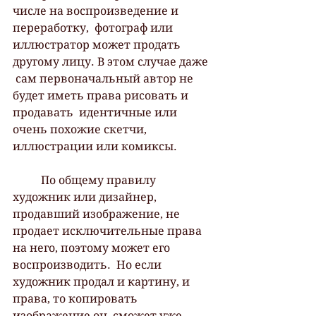
числе на воспроизведение и 
переработку,  фотограф или 
иллюстратор может продать 
другому лицу. В этом случае даже 
 сам первоначальный автор не 
будет иметь права рисовать и 
продавать  идентичные или 
очень похожие скетчи, 
иллюстрации или комиксы.
 	По общему правилу 
художник или дизайнер, 
продавший изображение, не  
продает исключительные права 
на него, поэтому может его 
воспроизводить.  Но если 
художник продал и картину, и 
права, то копировать 
изображение он  сможет уже 