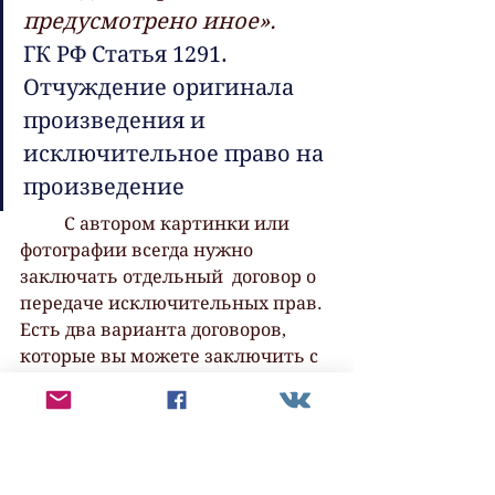
предусмотрено иное». 
ГК РФ Статья 1291. 
Отчуждение оригинала 
произведения и 
исключительное право на 
произведение
 	С автором картинки или 
фотографии всегда нужно 
заключать отдельный  договор о 
передаче исключительных прав. 
Есть два варианта договоров,  
которые вы можете заключить с 
художником или фотографом: 
договор об отчуждении 
исключительного права: вам 
передаются все возможные 
права навсегда;