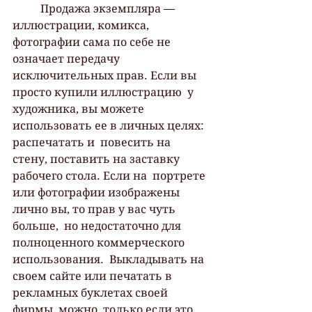
 	Продажа экземпляра — 
иллюстрации, комикса, 
фотографии сама по себе не  
означает передачу 
исключительных прав. Если вы 
просто купили иллюстрацию  у 
художника, вы можете 
использовать ее в личных целях: 
распечатать и  повесить на 
стену, поставить на заставку 
рабочего стола. Если на  портрете 
или фотографии изображены 
лично вы, то прав у вас чуть 
больше,  но недостаточно для 
полноценного коммерческого 
использования.  Выкладывать на 
своем сайте или печатать в 
рекламных буклетах своей 
фирмы  можно, только если это 