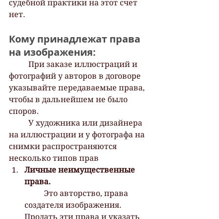
судебной практики на этот счет  
нет.  	
Кому принадлежат права 
на изображения:
 	При заказе иллюстраций и 
фотографий у авторов в договоре 
указывайте передаваемые права, 
чтобы в дальнейшем не было 
споров. 
 	У художника или дизайнера 
на иллюстрации и у фотографа на 
снимки распространяются 
несколько типов прав
Личные неимущественные 
права.
 	Это авторство, права 
создателя изображения. 
Продать эти права и указать 