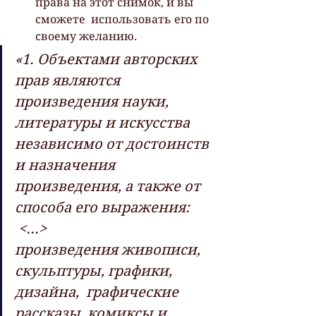
права на этот снимок, и вы 
сможете  использовать его по 
своему желанию.
«1. Объектами авторских 
прав являются 
произведения науки,  
литературы и искусства 
независимо от достоинств 
и назначения  
произведения, а также от 
способа его выражения:
<...>
произведения живописи, 
скульптуры, графики, 
дизайна,  графические 
рассказы, комиксы и 